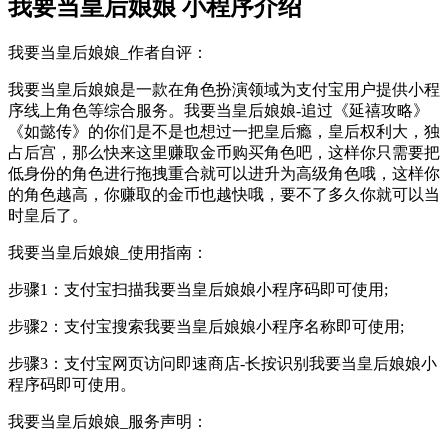
我要当皇后娘娘 小程序介绍
我要当皇后娘娘_作者自评：
我要当皇后娘娘是一款在角色扮演领域为支付宝用户提供小程
序线上角色等综合服务。我要当皇后娘娘-追过《延禧攻略》
《如懿传》的你们是不是也想过一把皇后瘾，皇后权利大，独
占后宫，那么快来这里赚取金币购买角色吧，这样你只需要把
低身份的角色进行拖拽重合就可以进升为高级角色哦，这样你
的角色越高，你赚取的金币也越快哦，要不了多久你就可以当
时皇后了。
我要当皇后娘娘_使用指南：
步骤1：支付宝扫描我要当皇后娘娘小程序码即可使用;
步骤2：支付宝搜索我要当皇后娘娘小程序名称即可使用;
步骤3：支付宝网页访问即速商店-长按识别我要当皇后娘娘小
程序码即可使用。
我要当皇后娘娘_服务声明：