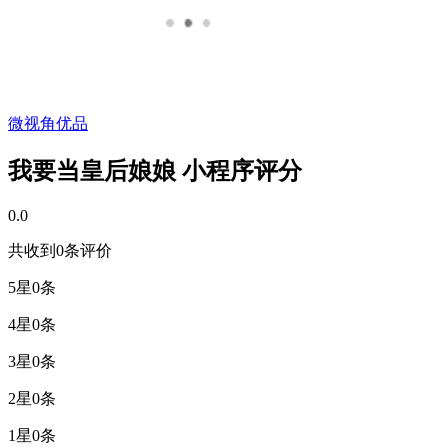
微视角优品
我要当皇后娘娘 小程序评分
0.0
共收到0条评价
5星
0条
4星
0条
3星
0条
2星
0条
1星
0条