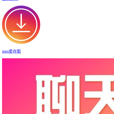
inns爱存图