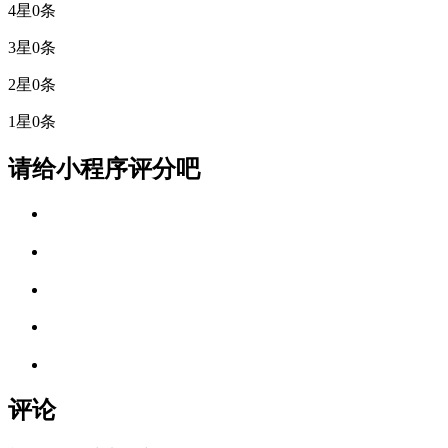
4星
0条
3星
0条
2星
0条
1星
0条
请给小程序评分吧
评论