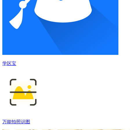
学区宝
万能拍照识图