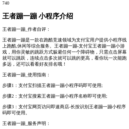
740
王者蹦一蹦 小程序介绍
王者蹦一蹦_作者自评：
王者蹦一蹦是一款在跑酷竞速领域为支付宝用户提供小程序线
上跑酷,休闲等综合服务。王者蹦一蹦-支付宝王者蹦一蹦小游
戏，用你灵敏的跳跃方式躲避任何一个障碍物，只需点击屏幕
就可以跳跃，连续点击多次就可以跳的更高，看你玩一次能跑
多远，还可以看看好友排名哦！
王者蹦一蹦_使用指南：
步骤1：支付宝扫描王者蹦一蹦小程序码即可使用;
步骤2：支付宝搜索王者蹦一蹦小程序名称即可使用;
步骤3：支付宝网页访问即速商店-长按识别王者蹦一蹦小程序
码即可使用。
王者蹦一蹦_服务声明：