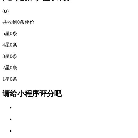
0.0
共收到0条评价
5星
0条
4星
0条
3星
0条
2星
0条
1星
0条
请给小程序评分吧