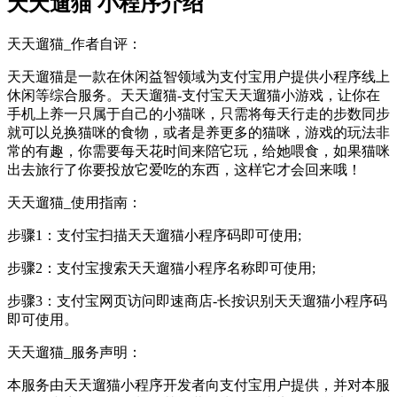
天天遛猫 小程序介绍
天天遛猫_作者自评：
天天遛猫是一款在休闲益智领域为支付宝用户提供小程序线上
休闲等综合服务。天天遛猫-支付宝天天遛猫小游戏，让你在
手机上养一只属于自己的小猫咪，只需将每天行走的步数同步
就可以兑换猫咪的食物，或者是养更多的猫咪，游戏的玩法非
常的有趣，你需要每天花时间来陪它玩，给她喂食，如果猫咪
出去旅行了你要投放它爱吃的东西，这样它才会回来哦！
天天遛猫_使用指南：
步骤1：支付宝扫描天天遛猫小程序码即可使用;
步骤2：支付宝搜索天天遛猫小程序名称即可使用;
步骤3：支付宝网页访问即速商店-长按识别天天遛猫小程序码
即可使用。
天天遛猫_服务声明：
本服务由天天遛猫小程序开发者向支付宝用户提供，并对本服