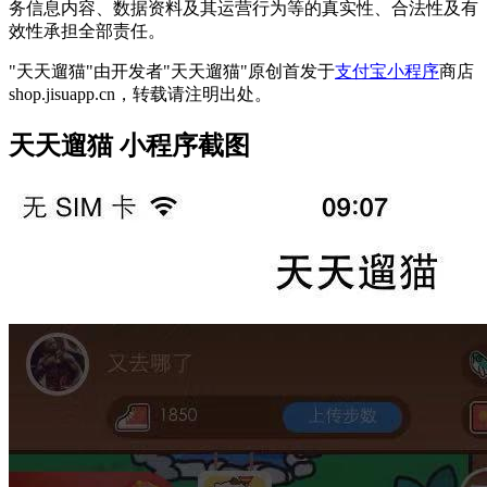
务信息内容、数据资料及其运营行为等的真实性、合法性及有
效性承担全部责任。
"天天遛猫"由开发者"天天遛猫"原创首发于
支付宝小程序
商店
shop.jisuapp.cn，转载请注明出处。
天天遛猫 小程序截图