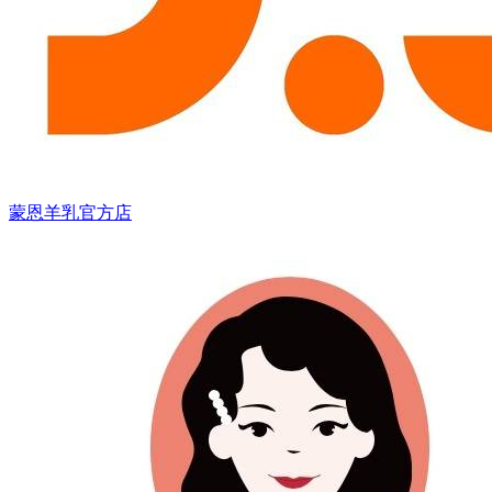
蒙恩羊乳官方店