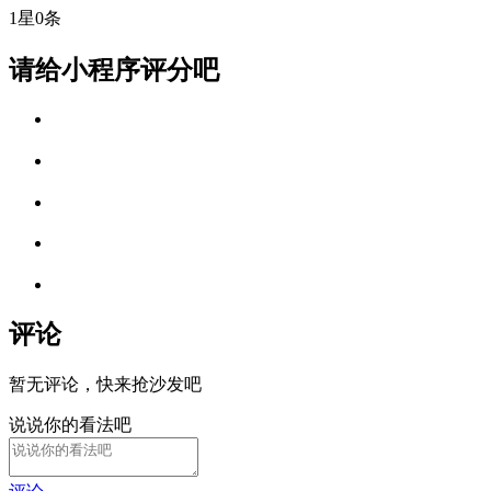
1星
0条
请给小程序评分吧
评论
暂无评论，快来抢沙发吧
说说你的看法吧