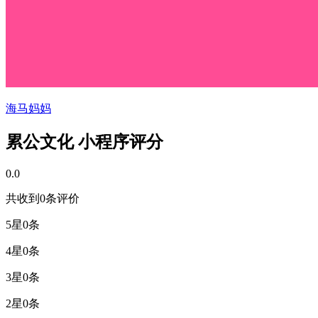
海马妈妈
累公文化 小程序评分
0.0
共收到0条评价
5星
0条
4星
0条
3星
0条
2星
0条