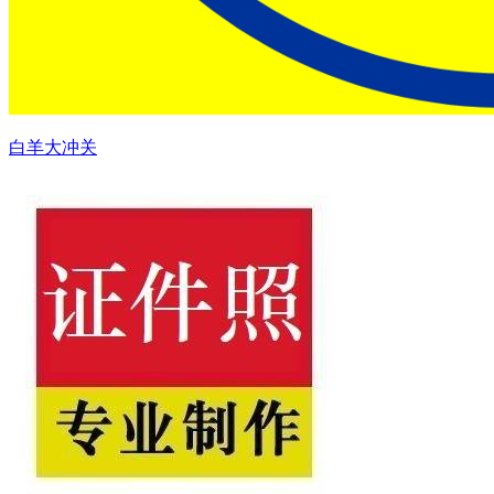
白羊大冲关