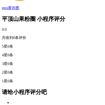
inns爱存图
平顶山果粉圈 小程序评分
0.0
共收到0条评价
5星
0条
4星
0条
3星
0条
2星
0条
1星
0条
请给小程序评分吧