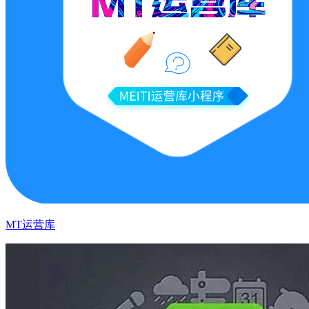
MT运营库