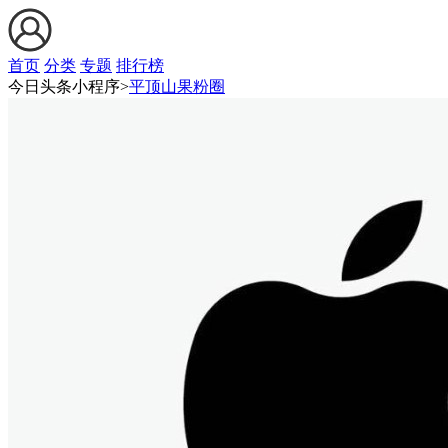
首页
分类
专题
排行榜
今日头条小程序>
平顶山果粉圈