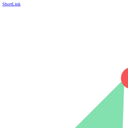
ShortLink