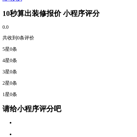
10秒算出装修报价 小程序评分
0.0
共收到0条评价
5星
0条
4星
0条
3星
0条
2星
0条
1星
0条
请给小程序评分吧