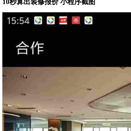
10秒算出装修报价 小程序截图