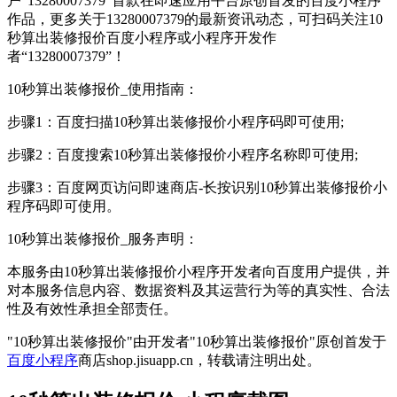
户"13280007379"首款在即速应用平台原创首发的百度小程序
作品，更多关于13280007379的最新资讯动态，可扫码关注10
秒算出装修报价百度小程序或小程序开发作
者“13280007379”！
10秒算出装修报价_使用指南：
步骤1：百度扫描10秒算出装修报价小程序码即可使用;
步骤2：百度搜索10秒算出装修报价小程序名称即可使用;
步骤3：百度网页访问即速商店-长按识别10秒算出装修报价小
程序码即可使用。
10秒算出装修报价_服务声明：
本服务由10秒算出装修报价小程序开发者向百度用户提供，并
对本服务信息内容、数据资料及其运营行为等的真实性、合法
性及有效性承担全部责任。
"10秒算出装修报价"由开发者"10秒算出装修报价"原创首发于
百度小程序
商店shop.jisuapp.cn，转载请注明出处。