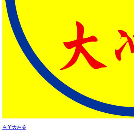
白羊大冲关