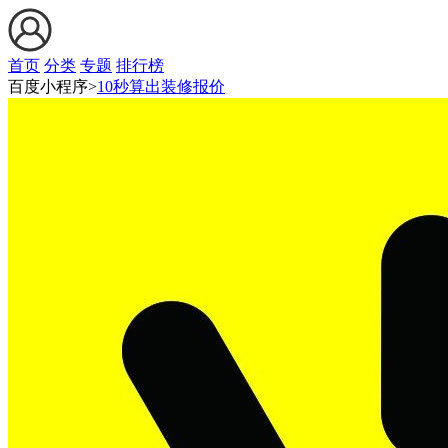
首页
分类
专题
排行榜
百度小程序>
10秒算出装修报价