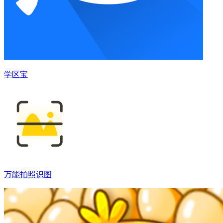
学区宝
万能拍照识图