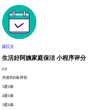
值打卡
生活好阿姨家庭保洁 小程序评分
0.0
共收到0条评价
5星
0条
4星
0条
3星
0条