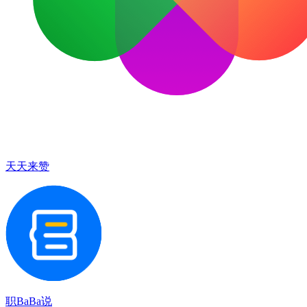
天天来赞
职BaBa说