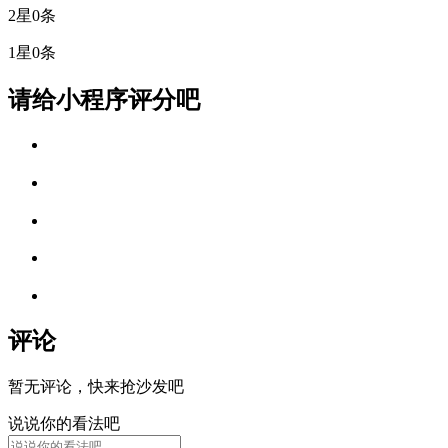
2星
0条
1星
0条
请给小程序评分吧
评论
暂无评论，快来抢沙发吧
说说你的看法吧