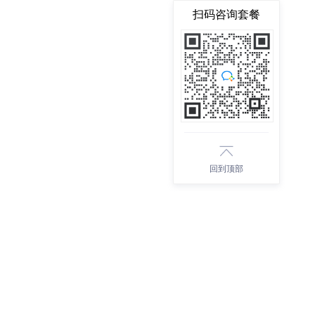
扫码咨询套餐
回到顶部