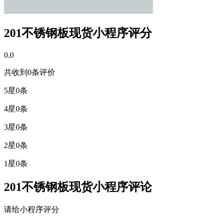
201不锈钢板现货小程序评分
0.0
共收到
0
条评价
5星
0条
4星
0条
3星
0条
2星
0条
1星
0条
201不锈钢板现货小程序评论
请给小程序评分