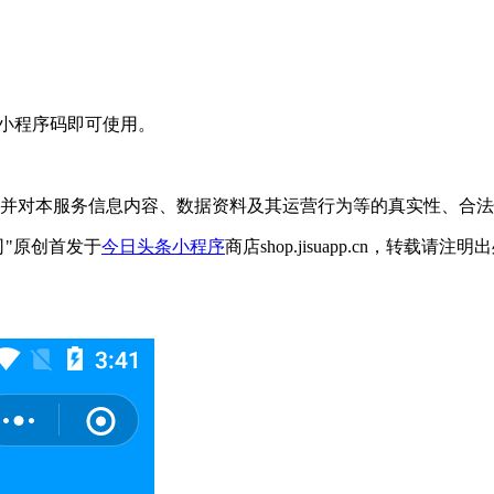
货小程序码即可使用。
，并对本服务信息内容、数据资料及其运营行为等的真实性、合
司"原创首发于
今日头条小程序
商店shop.jisuapp.cn，转载请注明