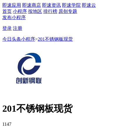
即速应用
即速商店
即速资讯
即速学院
即速云
首页
小程序
按地区
排行榜
原创专题
发布小程序
登录
注册
今日头条小程序
>
201不锈钢板现货
201不锈钢板现货
1147