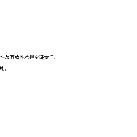
法性及有效性承担全部责任。
出处。