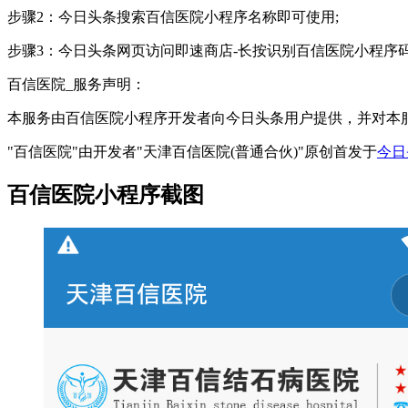
步骤2：今日头条搜索百信医院小程序名称即可使用;
步骤3：今日头条网页访问即速商店-长按识别百信医院小程序
百信医院_服务声明：
本服务由百信医院小程序开发者向今日头条用户提供，并对本
"百信医院"由开发者"天津百信医院(普通合伙)"原创首发于
今日
百信医院小程序截图