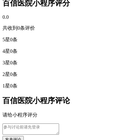
百信医院小程序评分
0.0
共收到
0
条评价
5星
0条
4星
0条
3星
0条
2星
0条
1星
0条
百信医院小程序评论
请给小程序评分
发表评论