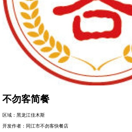
不勿客简餐
区域：
黑龙江
佳木斯
开发作者：
同江市不勿客快餐店