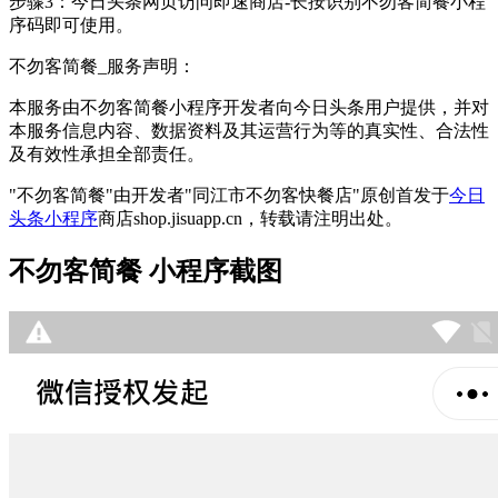
步骤3：今日头条网页访问即速商店-长按识别不勿客简餐小程
序码即可使用。
不勿客简餐_服务声明：
本服务由不勿客简餐小程序开发者向今日头条用户提供，并对
本服务信息内容、数据资料及其运营行为等的真实性、合法性
及有效性承担全部责任。
"不勿客简餐"由开发者"同江市不勿客快餐店"原创首发于
今日
头条小程序
商店shop.jisuapp.cn，转载请注明出处。
不勿客简餐 小程序截图