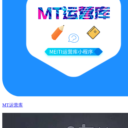
MT运营库