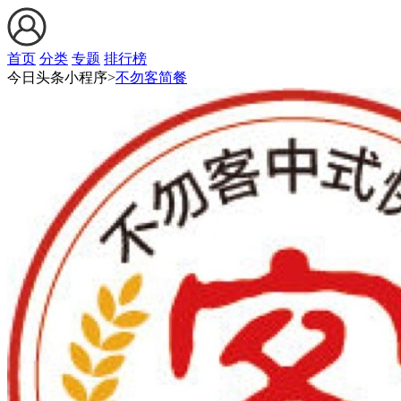
首页
分类
专题
排行榜
今日头条小程序>
不勿客简餐