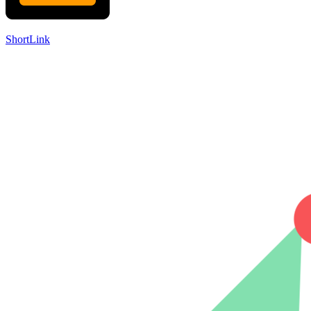
ShortLink