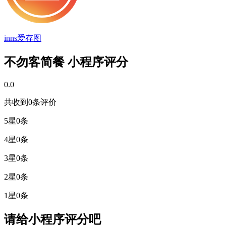
inns爱存图
不勿客简餐 小程序评分
0.0
共收到0条评价
5星
0条
4星
0条
3星
0条
2星
0条
1星
0条
请给小程序评分吧