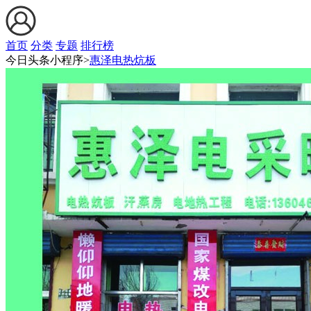
首页
分类
专题
排行榜
今日头条小程序>
惠泽电热炕板