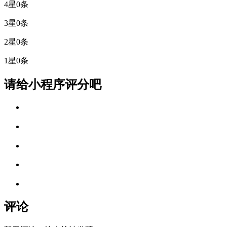
4星
0条
3星
0条
2星
0条
1星
0条
请给小程序评分吧
评论