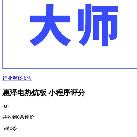
行业观察报告
惠泽电热炕板 小程序评分
0.0
共收到0条评价
5星
0条