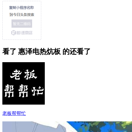
看了 惠泽电热炕板 的还看了
老板帮帮忙