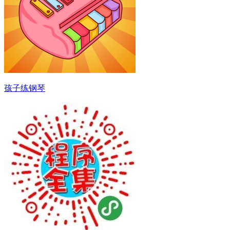
孩子练钢琴