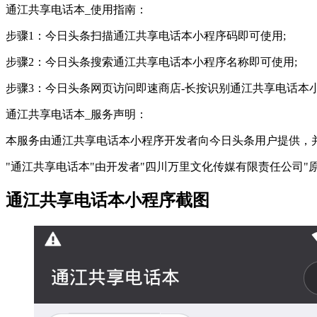
通江共享电话本_使用指南：
步骤1：今日头条扫描通江共享电话本小程序码即可使用;
步骤2：今日头条搜索通江共享电话本小程序名称即可使用;
步骤3：今日头条网页访问即速商店-长按识别通江共享电话本
通江共享电话本_服务声明：
本服务由通江共享电话本小程序开发者向今日头条用户提供，
"通江共享电话本"由开发者"四川万里文化传媒有限责任公司"
通江共享电话本小程序截图