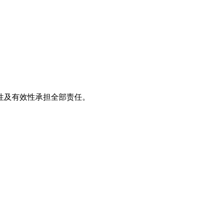
性及有效性承担全部责任。
。