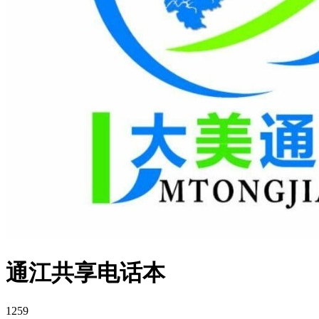
通江共享电话本
1259