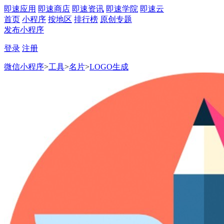
即速应用
即速商店
即速资讯
即速学院
即速云
首页
小程序
按地区
排行榜
原创专题
发布小程序
登录
注册
微信小程序
>
工具
>
名片
>
LOGO生成