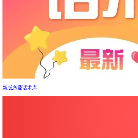
新版恋爱话术库