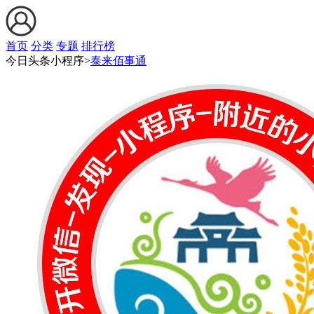
首页
分类
专题
排行榜
今日头条小程序>
泰来佰事通