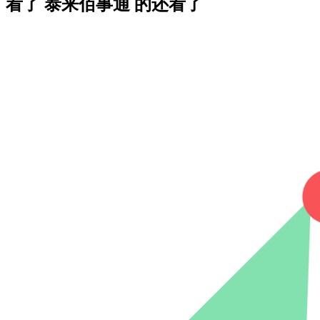
看了 泰来佰事通 的还看了