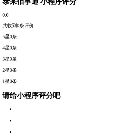
泰来佰事通 小程序评分
0.0
共收到0条评价
5星
0条
4星
0条
3星
0条
2星
0条
1星
0条
请给小程序评分吧