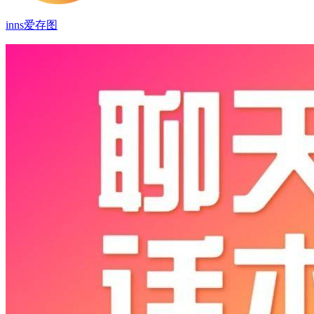
inns爱存图