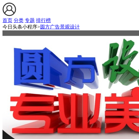
首页
分类
专题
排行榜
今日头条小程序>
圆方广告景观设计