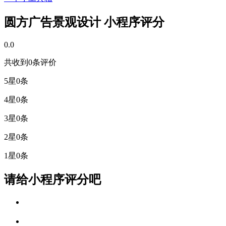
圆方广告景观设计 小程序评分
0.0
共收到0条评价
5星
0条
4星
0条
3星
0条
2星
0条
1星
0条
请给小程序评分吧