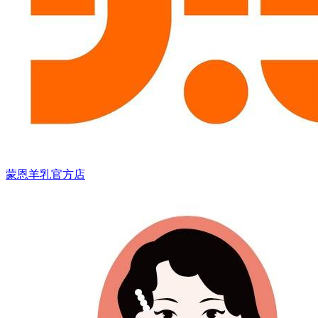
蒙恩羊乳官方店