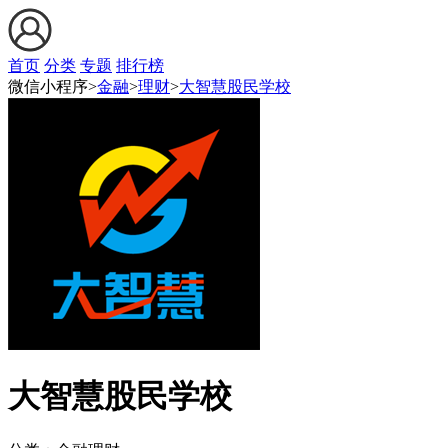
首页
分类
专题
排行榜
微信小程序>
金融
>
理财
>
大智慧股民学校
大智慧股民学校