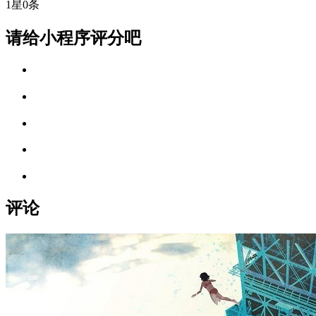
1星
0条
请给小程序评分吧
评论