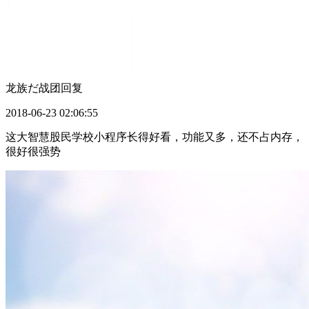
龙族だ战团
回复
2018-06-23 02:06:55
这大智慧股民学校小程序长得好看，功能又多，还不占内存，
很好很强势