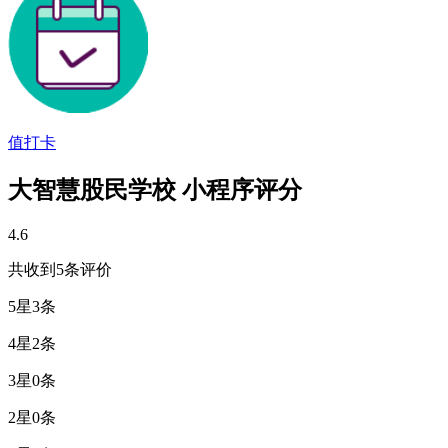
值打卡
大智慧股民学校 小程序评分
4.6
共收到5条评价
5星
3条
4星
2条
3星
0条
2星
0条