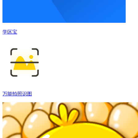
学区宝
万能拍照识图