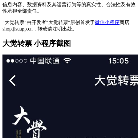
信息内容、数据资料及其运营行为等的真实性、合法性及有效
性承担全部责任。
"大觉转票"由开发者"大觉转票"原创首发于
微信小程序
商店
shop.jisuapp.cn，转载请注明出处。
大觉转票 小程序截图