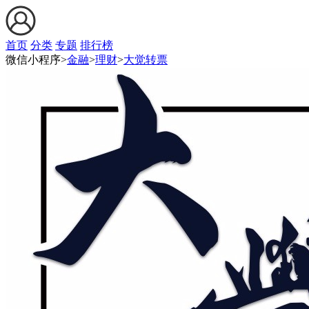
首页
分类
专题
排行榜
微信小程序>
金融
>
理财
>
大觉转票