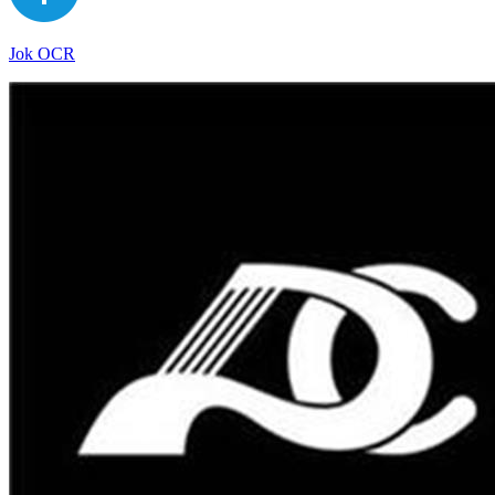
Jok OCR