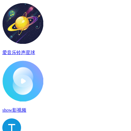
爱音乐铃声星球
show影视频