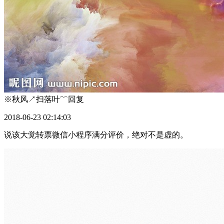
※秋风↗扫落叶﹌
回复
2018-06-23 02:14:03
说该大觉转票微信小程序满分评价，绝对不是虚的。