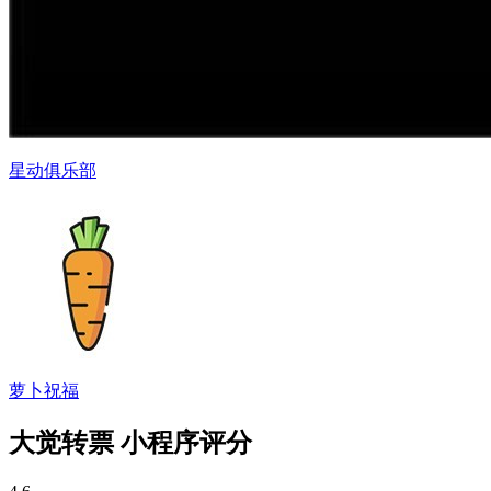
星动俱乐部
萝卜祝福
大觉转票 小程序评分