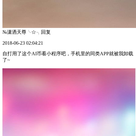
№潇洒天尊╰☆╮
回复
2018-06-23 02:04:21
自打用了这个AI币看小程序吧，手机里的同类APP就被我卸载
了~