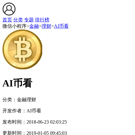
首页
分类
专题
排行榜
微信小程序>
金融
>
理财
>
AI币看
AI币看
分类：金融
理财
开发作者：
AI币看
发布时间：
2018-06-23 02:03:25
更新时间：
2019-01-05 09:45:03