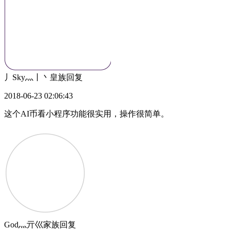
丿Sky灬丨丶皇族
回复
2018-06-23 02:06:43
这个AI币看小程序功能很实用，操作很简单。
God灬亓巛家族
回复