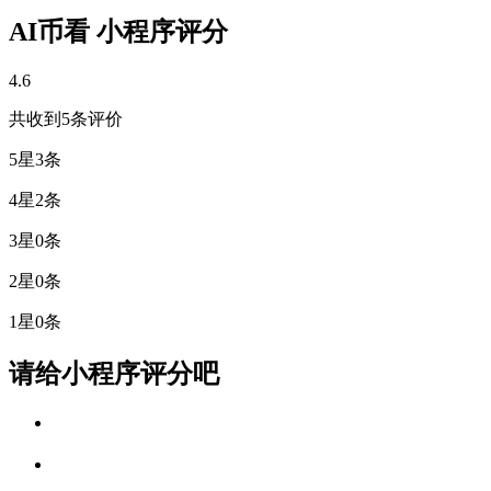
AI币看 小程序评分
4.6
共收到5条评价
5星
3条
4星
2条
3星
0条
2星
0条
1星
0条
请给小程序评分吧