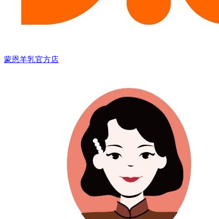
蒙恩羊乳官方店