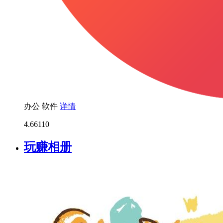
办公
软件
详情
4.6
6110
玩赚相册