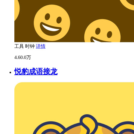
工具
时钟
详情
4.6
0.0万
悦豹成语接龙