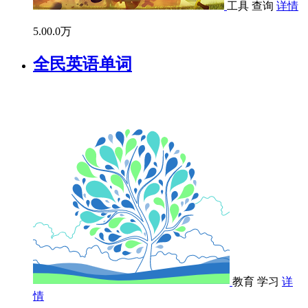
工具
查询
详情
5.0
0.0万
全民英语单词
教育
学习
详
情