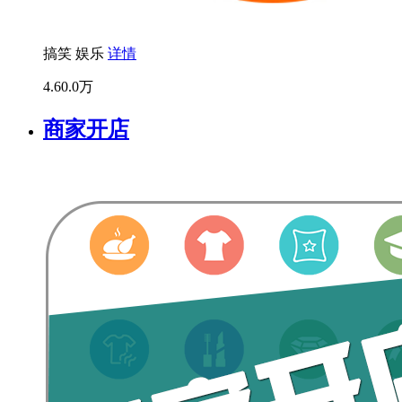
搞笑
娱乐
详情
4.6
0.0万
商家开店