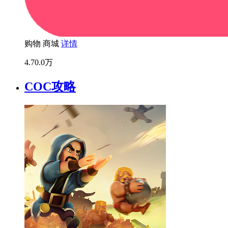
购物
商城
详情
4.7
0.0万
COC攻略