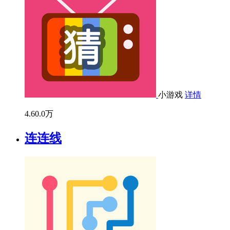
小游戏
详情
4.6
0.0万
连连线