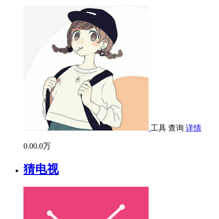
工具
查询
详情
0.0
0.0万
猜电视