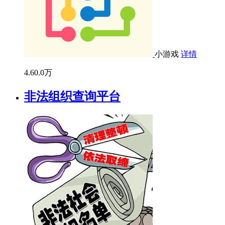
小游戏
详情
4.6
0.0万
非法组织查询平台