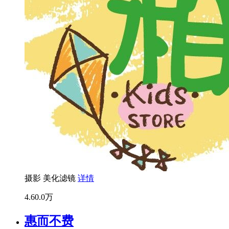
摄影
美化滤镜
详情
4.6
0.0万
惠而不费