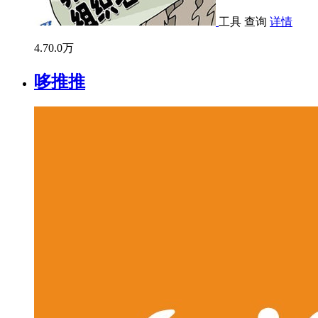
工具
查询
详情
4.7
0.0万
哆推推