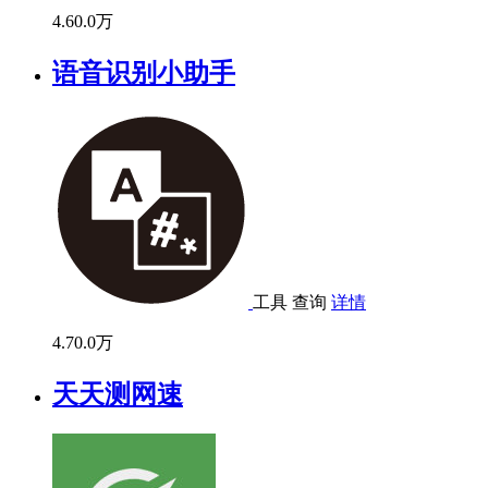
4.6
0.0万
语音识别小助手
工具
查询
详情
4.7
0.0万
天天测网速