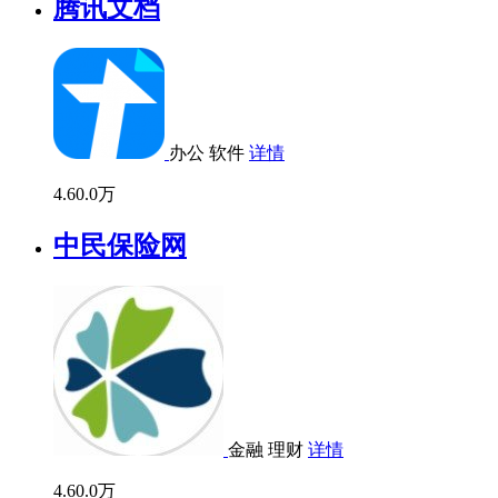
腾讯文档
办公
软件
详情
4.6
0.0万
中民保险网
金融
理财
详情
4.6
0.0万