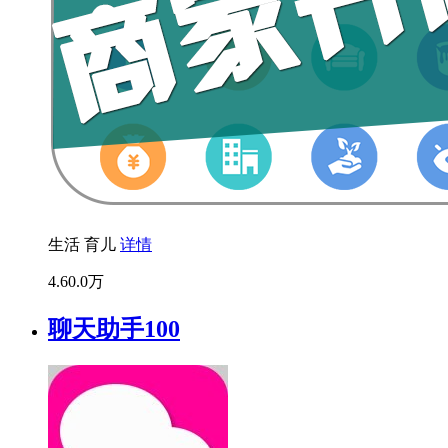
生活
育儿
详情
4.6
0.0万
聊天助手100