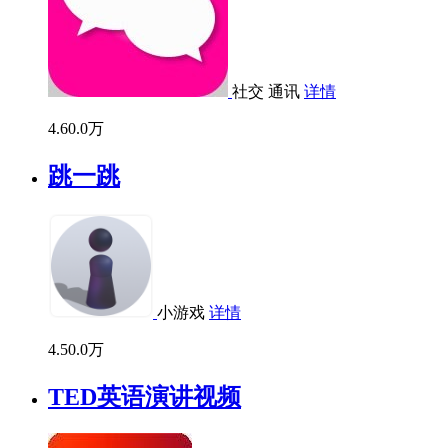
社交
通讯
详情
4.6
0.0万
跳一跳
小游戏
详情
4.5
0.0万
TED英语演讲视频