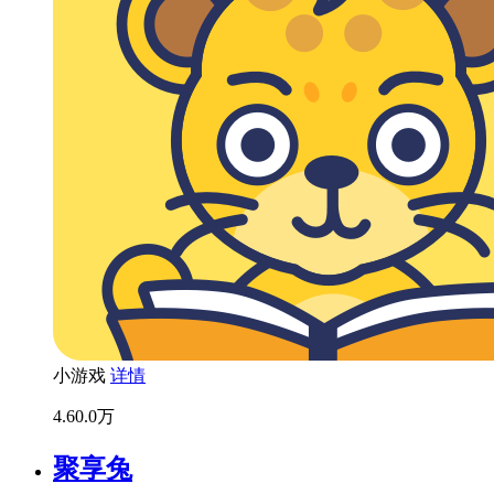
小游戏
详情
4.6
0.0万
聚享兔