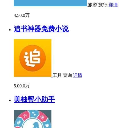
旅游
旅行
详情
4.5
0.0万
追书神器免费小说
工具
查询
详情
5.0
0.0万
美柚帮小助手