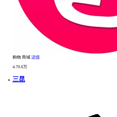
购物
商城
详情
4.7
0.0万
三昆