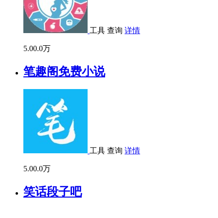
工具
查询
详情
5.0
0.0万
笔趣阁免费小说
工具
查询
详情
5.0
0.0万
笑话段子吧