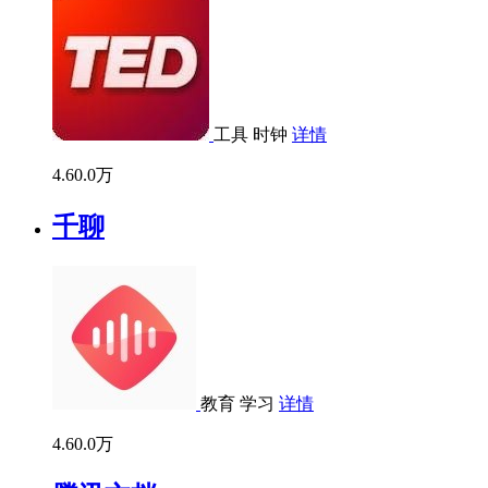
工具
时钟
详情
4.6
0.0万
千聊
教育
学习
详情
4.6
0.0万