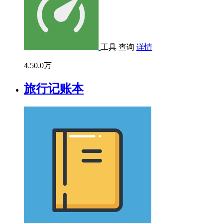
工具
查询
详情
4.5
0.0万
旅行记账本