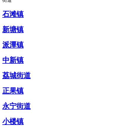
街道
石滩镇
新塘镇
派潭镇
中新镇
荔城街道
正果镇
永宁街道
小楼镇