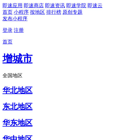
即速应用
即速商店
即速资讯
即速学院
即速云
首页
小程序
按地区
排行榜
原创专题
发布小程序
登录
注册
首页
增城市
全国地区
华北地区
东北地区
华东地区
华中地区