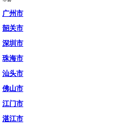
广州市
韶关市
深圳市
珠海市
汕头市
佛山市
江门市
湛江市