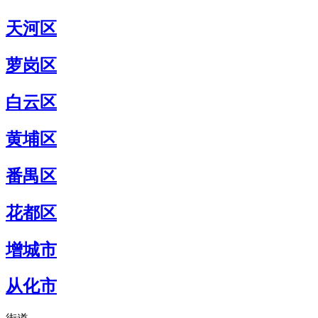
天河区
萝岗区
白云区
黄埔区
番禺区
花都区
增城市
从化市