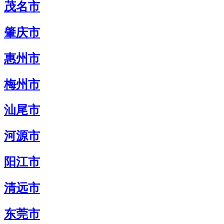
茂名市
肇庆市
惠州市
梅州市
汕尾市
河源市
阳江市
清远市
东莞市