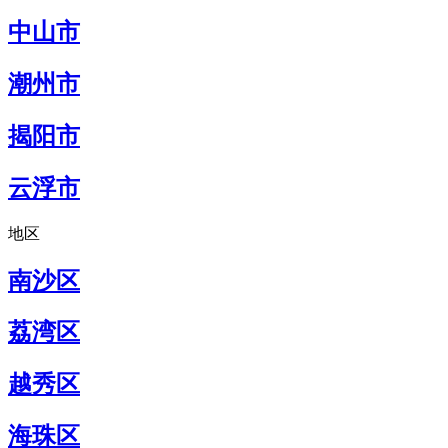
中山市
潮州市
揭阳市
云浮市
地区
南沙区
荔湾区
越秀区
海珠区