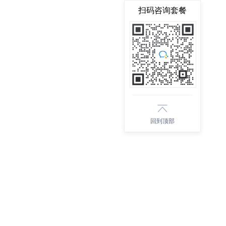
扫码咨询套餐
回到顶部