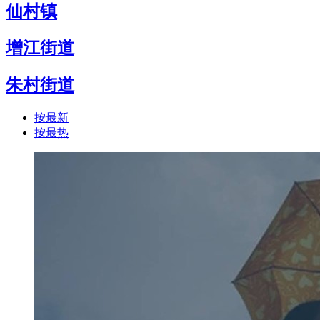
仙村镇
增江街道
朱村街道
按最新
按最热