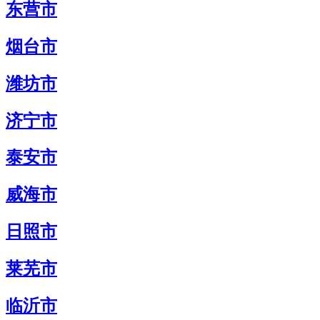
东营市
烟台市
潍坊市
济宁市
泰安市
威海市
日照市
莱芜市
临沂市