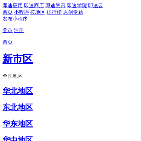
即速应用
即速商店
即速资讯
即速学院
即速云
首页
小程序
按地区
排行榜
原创专题
发布小程序
登录
注册
首页
新市区
全国地区
华北地区
东北地区
华东地区
华中地区