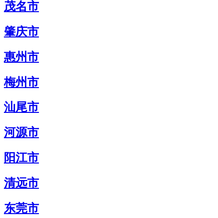
茂名市
肇庆市
惠州市
梅州市
汕尾市
河源市
阳江市
清远市
东莞市