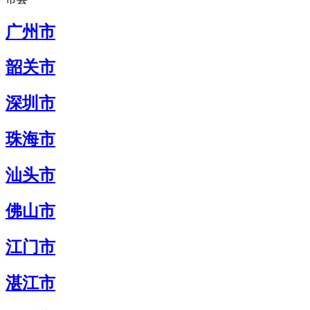
广州市
韶关市
深圳市
珠海市
汕头市
佛山市
江门市
湛江市