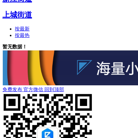
上城街道
按最新
按最热
暂无数据！
免费发布
官方微信
回到顶部