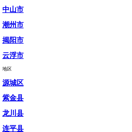
中山市
潮州市
揭阳市
云浮市
地区
源城区
紫金县
龙川县
连平县