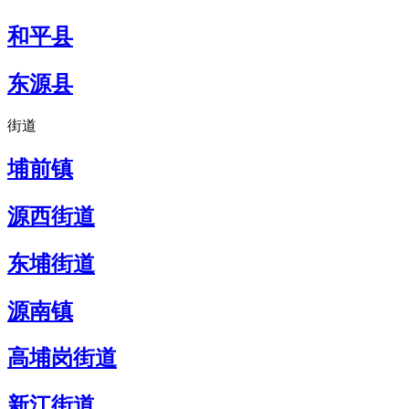
和平县
东源县
街道
埔前镇
源西街道
东埔街道
源南镇
高埔岗街道
新江街道