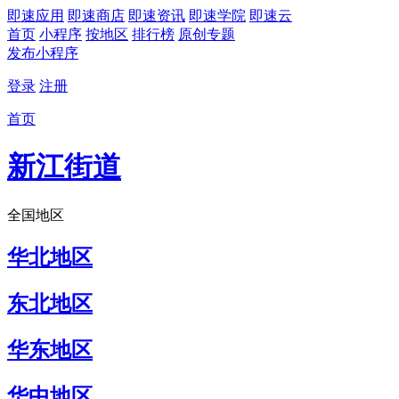
即速应用
即速商店
即速资讯
即速学院
即速云
首页
小程序
按地区
排行榜
原创专题
发布小程序
登录
注册
首页
新江街道
全国地区
华北地区
东北地区
华东地区
华中地区