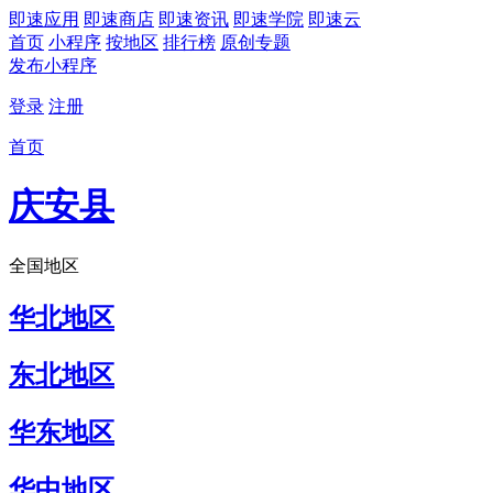
即速应用
即速商店
即速资讯
即速学院
即速云
首页
小程序
按地区
排行榜
原创专题
发布小程序
登录
注册
首页
庆安县
全国地区
华北地区
东北地区
华东地区
华中地区