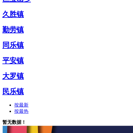
久胜镇
勤劳镇
同乐镇
平安镇
大罗镇
民乐镇
按最新
按最热
暂无数据！