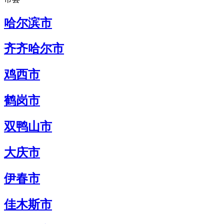
哈尔滨市
齐齐哈尔市
鸡西市
鹤岗市
双鸭山市
大庆市
伊春市
佳木斯市