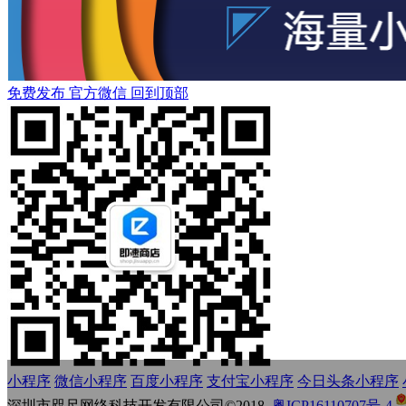
免费发布
官方微信
回到顶部
小程序
微信小程序
百度小程序
支付宝小程序
今日头条小程序
深圳市咫尺网络科技开发有限公司©2018
粤ICP16110707号-4