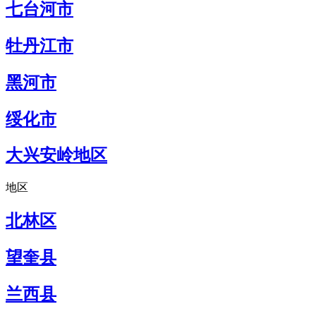
七台河市
牡丹江市
黑河市
绥化市
大兴安岭地区
地区
北林区
望奎县
兰西县