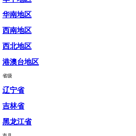
华南地区
西南地区
西北地区
港澳台地区
省级
辽宁省
吉林省
黑龙江省
市县