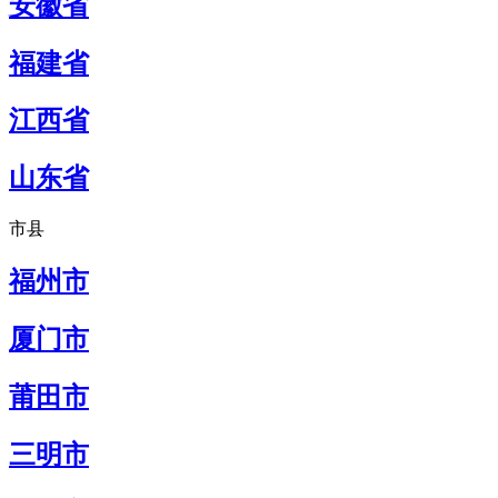
安徽省
福建省
江西省
山东省
市县
福州市
厦门市
莆田市
三明市