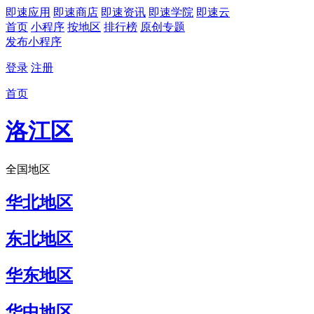
即速应用
即速商店
即速资讯
即速学院
即速云
首页
小程序
按地区
排行榜
原创专题
发布小程序
登录
注册
首页
洛江区
全国地区
华北地区
东北地区
华东地区
华中地区