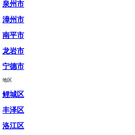
泉州市
漳州市
南平市
龙岩市
宁德市
地区
鲤城区
丰泽区
洛江区