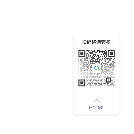
扫码咨询套餐
回到顶部