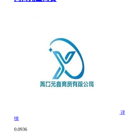
详
情
0.0
936