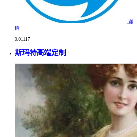
详
情
0.0
1117
斯玛特高端定制