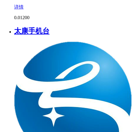
详情
0.0
1200
太康手机台