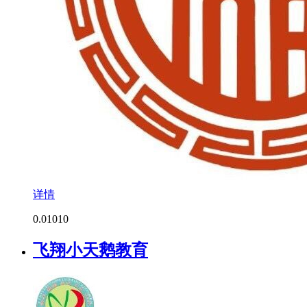
详情
0.0
1010
飞翔小天鹅教育