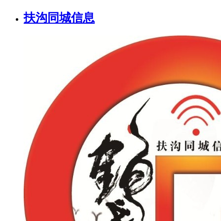
扶沟同城信息