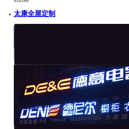
0.0
1189
太康全屋定制