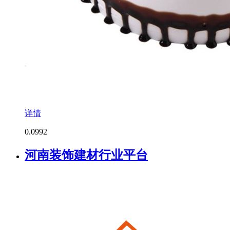
详情
0.0
992
河南装饰建材行业平台