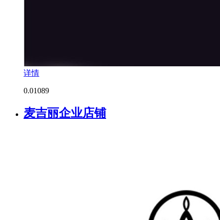
详情
0.0
1089
麦吉丽企业店铺