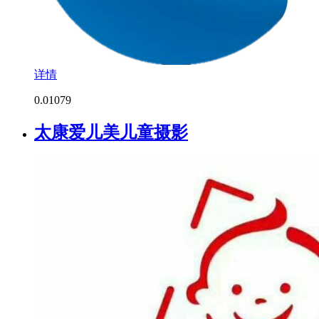
详情
0.0
1079
太康爱儿美儿童摄影