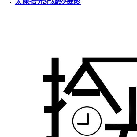
太康拾光纪婚纱摄影