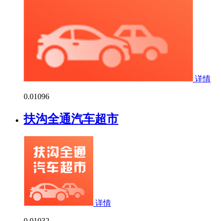
详情
0.0
1096
扶沟全通汽车超市
详情
0.0
1032