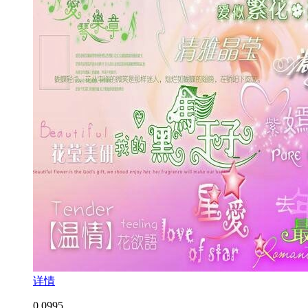
详情
0.0
995