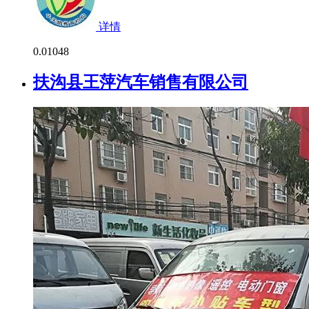
详情
0.0
1048
扶沟县王萍汽车销售有限公司