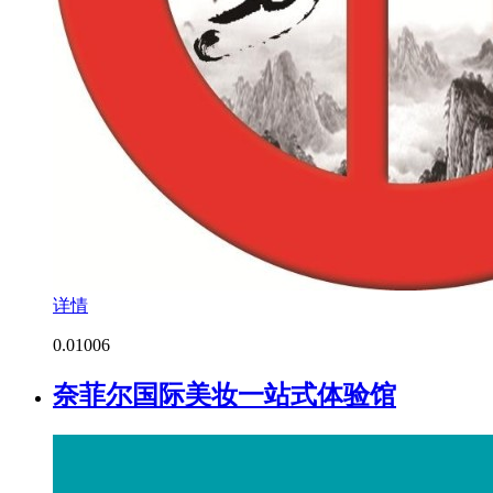
详情
0.0
1006
奈菲尔国际美妆一站式体验馆