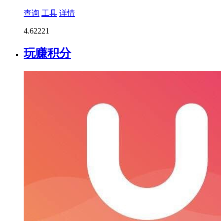
查询
工具
详情
4.6
2221
玩赚积分