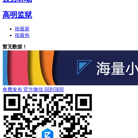
高明监狱
按最新
按最热
暂无数据！
免费发布
官方微信
回到顶部