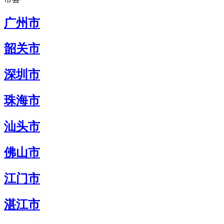
广州市
韶关市
深圳市
珠海市
汕头市
佛山市
江门市
湛江市