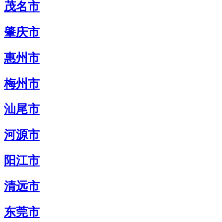
茂名市
肇庆市
惠州市
梅州市
汕尾市
河源市
阳江市
清远市
东莞市