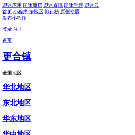
即速应用
即速商店
即速资讯
即速学院
即速云
首页
小程序
按地区
排行榜
原创专题
发布小程序
登录
注册
首页
更合镇
全国地区
华北地区
东北地区
华东地区
华中地区