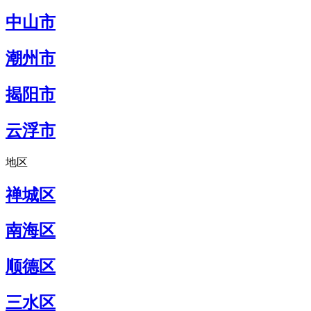
中山市
潮州市
揭阳市
云浮市
地区
禅城区
南海区
顺德区
三水区