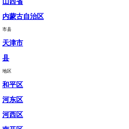
山西省
内蒙古自治区
市县
天津市
县
地区
和平区
河东区
河西区