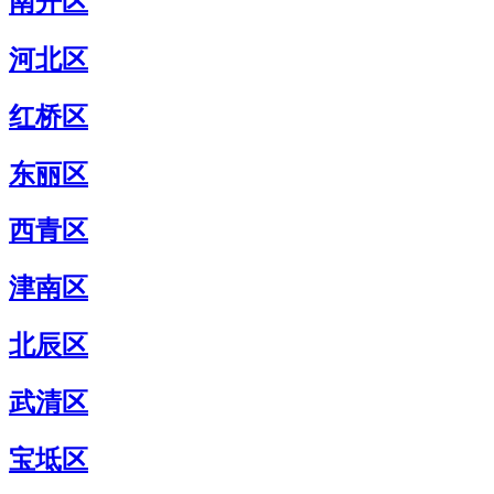
南开区
河北区
红桥区
东丽区
西青区
津南区
北辰区
武清区
宝坻区