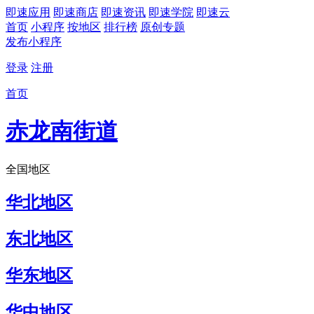
即速应用
即速商店
即速资讯
即速学院
即速云
首页
小程序
按地区
排行榜
原创专题
发布小程序
登录
注册
首页
赤龙南街道
全国地区
华北地区
东北地区
华东地区
华中地区