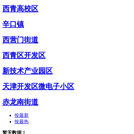
西青高校区
辛口镇
西营门街道
西青区开发区
新技术产业园区
天津开发区微电子小区
赤龙南街道
按最新
按最热
暂无数据！